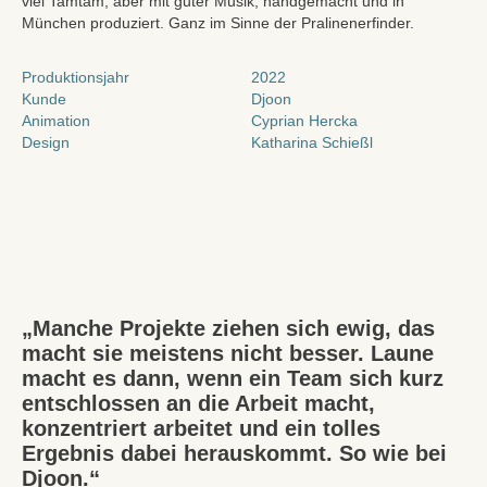
viel Tamtam, aber mit guter Musik, handgemacht und in
München produziert. Ganz im Sinne der Pralinenerfinder.
Produktionsjahr
2022
Kunde
Djoon
Animation
Cyprian Hercka
Design
Katharina Schießl
„Manche Projekte ziehen sich ewig, das
macht sie meistens nicht besser. Laune
macht es dann, wenn ein Team sich kurz
entschlossen an die Arbeit macht,
konzentriert arbeitet und ein tolles
Ergebnis dabei herauskommt. So wie bei
Djoon.“