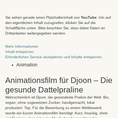
Zum
Inhalt
springen
Sie sehen gerade einen Platzhalterinhalt von
YouTube
. Um auf
den eigentlichen Inhalt zuzugreifen, klicken Sie auf die
Schaltfläche unten. Bitte beachten Sie, dass dabei Daten an
Drittanbieter weitergegeben werden.
Mehr Informationen
Inhalt entsperren
Erforderlichen Service akzeptieren und Inhalte entsperren
Animation
Animationsfilm für Djoon – Die
gesunde Dattelpraline
Wahrscheinlich ist Djoon, die gesündeste Praline der Welt.
Bio,
vegan, ohne zugesetzten Zucker, handgemacht, lokal
produziert. Top. Für die Bewerbung zu einem Wettbewerb
wurde ein kurzer Animationsfilm benötigt. Kurz, knackig, ohne