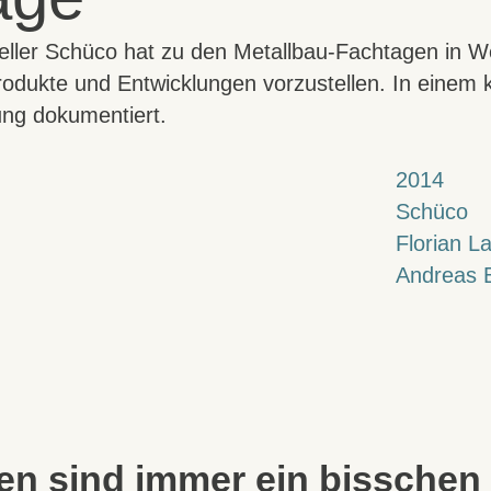
ller Schüco hat zu den Metallbau-Fachtagen in W
odukte und Entwicklungen vorzustellen. In einem 
ung dokumentiert.
2014
Schüco
Florian L
Andreas 
n sind immer ein bisschen 