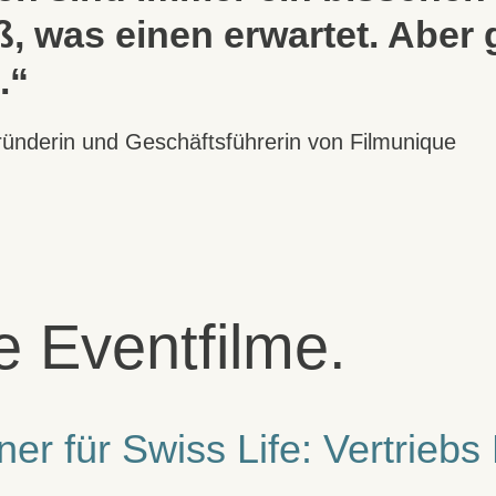
, was einen erwartet. Aber 
.“
ünderin und Geschäftsführerin von Filmunique
e Eventfilme.
r für Swiss Life: Vertriebs 