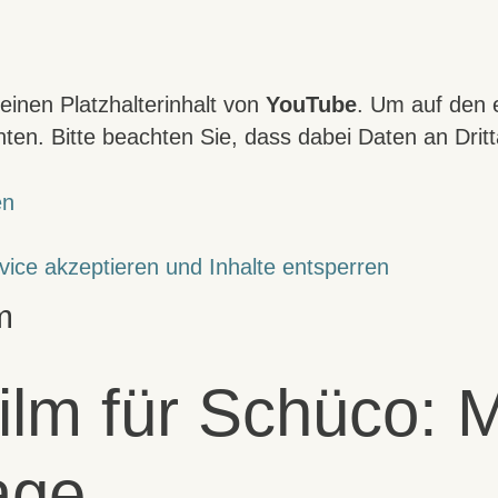
einen Platzhalterinhalt von
YouTube
. Um auf den e
nten. Bitte beachten Sie, dass dabei Daten an Dri
en
vice akzeptieren und Inhalte entsperren
m
ilm für Schüco: M
age