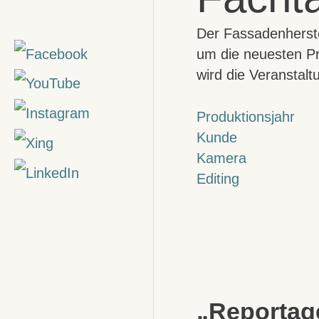
Der Fassadenherste
um die neuesten Pr
wird die Veranstalt
Produktionsjahr
Kunde
Kamera
Editing
„Reportage