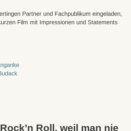
ertingen Partner und Fachpublikum eingeladen,
kurzen Film mit Impressionen und Statements
anganke
Budack
Rock’n Roll, weil man nie