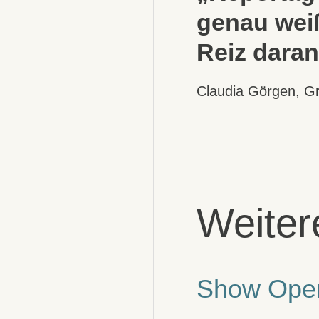
genau weiß
Reiz daran
Claudia Görgen, Gr
Weiter
Show Opene