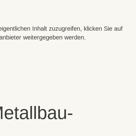
igentlichen Inhalt zuzugreifen, klicken Sie auf
ttanbieter weitergegeben werden.
etallbau-