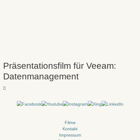
Präsentationsfilm für Veeam:
Datenmanagement
Filme
Kontakt
Impressum