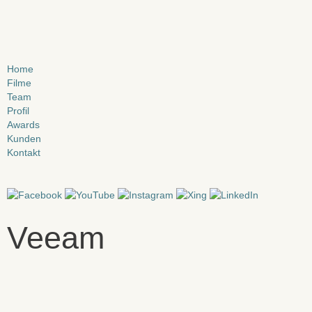
Zum
Inhalt
springen
Home
Filme
Team
Profil
Awards
Kunden
Kontakt
Veeam