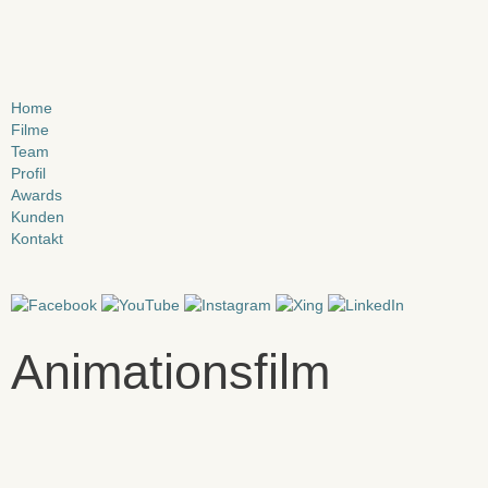
Zum
Inhalt
springen
Home
Filme
Team
Profil
Awards
Kunden
Kontakt
Animationsfilm