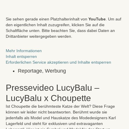
Zum
Inhalt
springen
Sie sehen gerade einen Platzhalterinhalt von
YouTube
. Um auf
den eigentlichen Inhalt zuzugreifen, klicken Sie auf die
Schaltfläche unten. Bitte beachten Sie, dass dabei Daten an
Drittanbieter weitergegeben werden.
Mehr Informationen
Inhalt entsperren
Erforderlichen Service akzeptieren und Inhalte entsperren
Reportage
,
Werbung
Pressevideo LucyBalu –
LucyBalu x Choupette
Ist Choupette die berühmteste Katze der Welt? Diese Frage
können wir leider nicht beantworten. Berühmt wurde sie
jedenfalls als Model und Hauskatze des Modedesigners Karl
Lagerfeld und steht für exklusiven und extravaganten