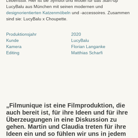
Lebensstil. Hier ist sie Symbol und Model für das Start-up
LucyBalu aus München mit seinen modernen und
designorientierten Katzenmöbeln
und -accessoires. Zusammen
sind sie: LucyBalu x Choupette.
Produktionsjahr
2020
Kunde
LucyBalu
Kamera
Florian Langanke
Editing
Matthias Scharfi
„Filmunique ist eine Filmproduktion, die
auch bereit ist, für ihre Ideen und für ihre
Überzeugungen in eine Diskussion zu
gehen. Martin und Claudia treten für ihre
Ideen ein und so fühlen wir uns in jedem