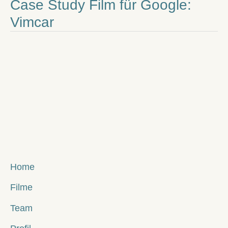
Case Study Film für Google:
Vimcar
Nächster Portfolio
→
Home
Filme
Team