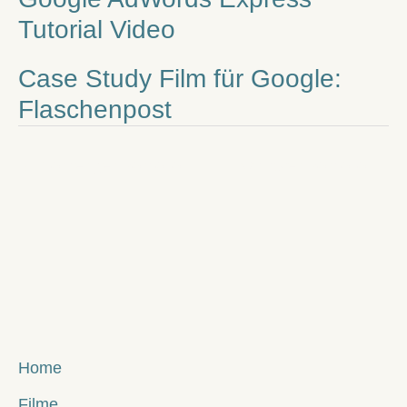
Tutorial Video
Case Study Film für Google:
Flaschenpost
←
Vorheriger Portfolio
Nächster Portfolio
→
Home
Filme