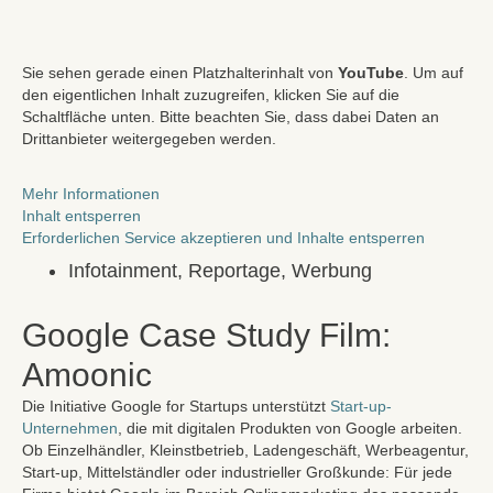
Zum
Inhalt
springen
Sie sehen gerade einen Platzhalterinhalt von
YouTube
. Um auf
den eigentlichen Inhalt zuzugreifen, klicken Sie auf die
Schaltfläche unten. Bitte beachten Sie, dass dabei Daten an
Drittanbieter weitergegeben werden.
Mehr Informationen
Inhalt entsperren
Erforderlichen Service akzeptieren und Inhalte entsperren
Infotainment
,
Reportage
,
Werbung
Google Case Study Film:
Amoonic
Die Initiative Google for Startups unterstützt
Start-up-
Unternehmen
, die mit digitalen Produkten von Google arbeiten.
Ob Einzelhändler, Kleinstbetrieb, Ladengeschäft, Werbeagentur,
Start-up, Mittelständler oder industrieller Großkunde: Für jede