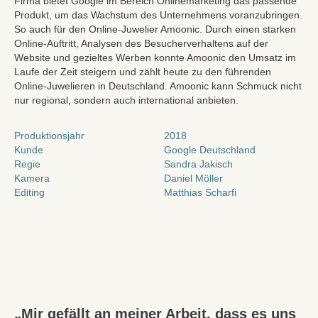
Firma bietet Google im Bereich Onlinemarketing das passende
Produkt, um das Wachstum des Unternehmens voranzubringen.
So auch für den Online-Juwelier Amoonic. Durch einen starken
Online-Auftritt, Analysen des Besucherverhaltens auf der
Website und gezieltes Werben konnte Amoonic den Umsatz im
Laufe der Zeit steigern und zählt heute zu den führenden
Online-Juwelieren in Deutschland. Amoonic kann Schmuck nicht
nur regional, sondern auch international anbieten.
Produktionsjahr
2018
Kunde
Google Deutschland
Regie
Sandra Jakisch
Kamera
Daniel Möller
Editing
Matthias Scharfi
„Mir gefällt an meiner Arbeit, dass es uns