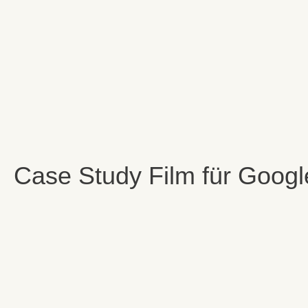
Case Study Film für Googl