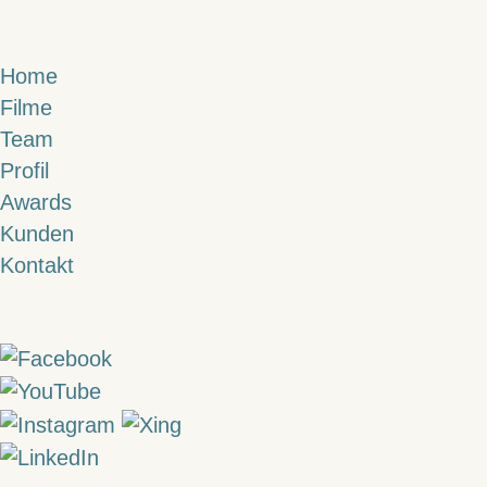
Zum
Home
Inhalt
Filme
springen
Team
Profil
Awards
Kunden
Kontakt