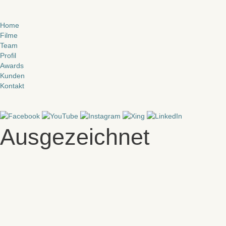
Zum
Home
Inhalt
Filme
springen
Team
Profil
Awards
Kunden
Kontakt
Ausgezeichnet