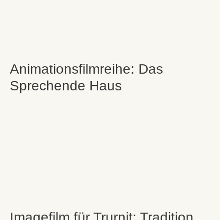
Animationsfilmreihe: Das
Sprechende Haus
Imagefilm für Trurnit: Tradition